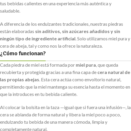
tus bebidas calientes en una experiencia más auténtica y
saludable.
A diferencia de los endulzantes tradicionales, nuestras piedras
están elaboradas
sin aditivos, sin azúcares añadidos y sin
ningún tipo de ingrediente artificial
. Solo utilizamos miel pura y
cera de abeja, tal y como nos la ofrece la naturaleza.
¿Cómo funcionan?
Cada piedra de miel está formada por
miel pura
, que queda
recubierta y protegida gracias a una fina capa de
cera natural de
las propias abejas
. Esta cera actúa como envoltorio natural,
permitiendo que la miel mantenga su esencia hasta el momento en
que la introduces en tu bebida caliente.
Al colocar la bolsita en la taza —igual que si fuera una infusión—, la
cera se ablanda de forma natural y libera la miel poco a poco,
endulzando tu bebida de una manera cómoda, limpia y
completamente natural.