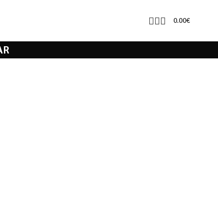
0.00
€
AR