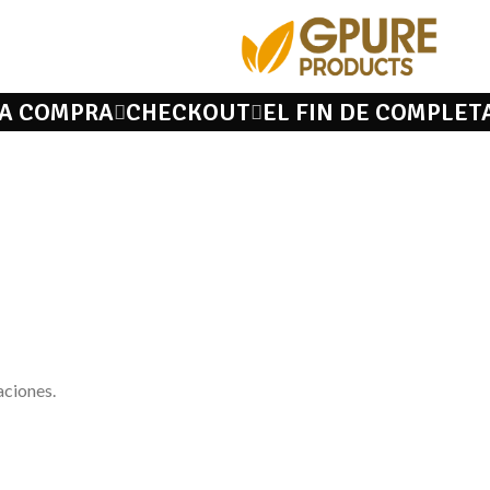
LA COMPRA
CHECKOUT
EL FIN DE COMPLET
aciones.