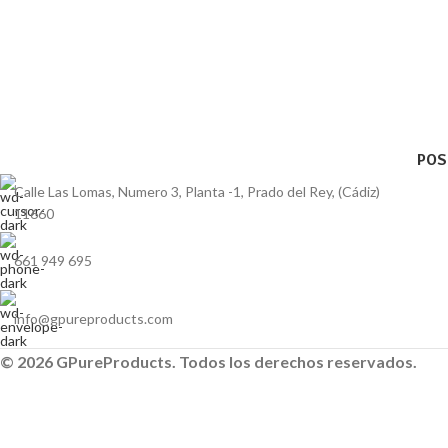
POS
Calle Las Lomas, Numero 3, Planta -1, Prado del Rey, (Cádiz)
11660
661 949 695
info@gpureproducts.com
© 2026 GPureProducts. Todos los derechos reservados.