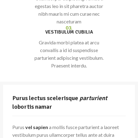
egestas leo in sit pharetra auctor
nibh mauris mi cum curae nec
nasceturam
03.
VESTIBULUM CUBILIA
Gravida morbi platea at arcu
convallis a id id suspendisse
parturient adipiscing vestibulum.
Praesent interdu.
Purus lectus scelerisque
parturient
lobortis namar
Purus
vel sapien
a mollis fusce parturient a laoreet
vestibulum purus ullamcorper tellus ante at duira