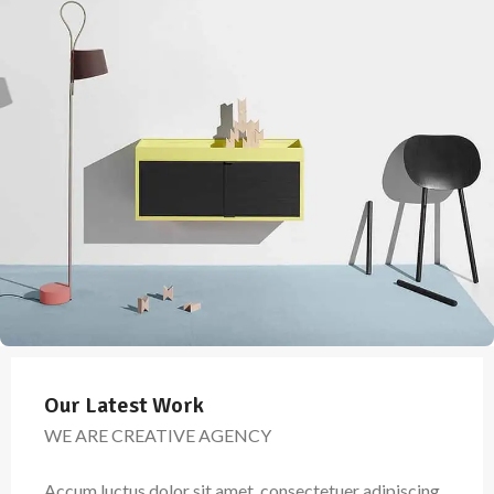
Our Latest Work
WE ARE CREATIVE AGENCY
Accum luctus dolor sit amet, consectetuer adipiscing